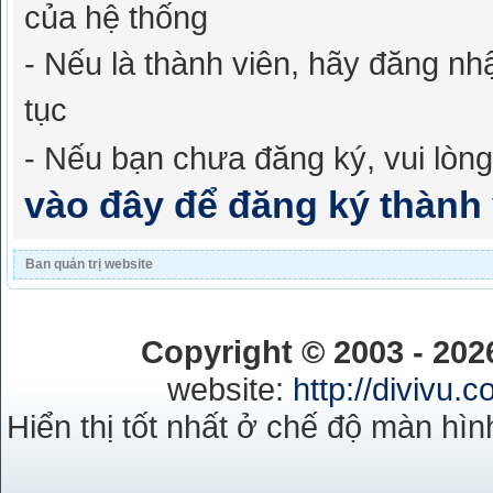
của hệ thống
- Nếu là thành viên, hãy đăng nh
tục
- Nếu bạn chưa đăng ký, vui lòn
vào đây để đăng ký thành 
Ban quản trị website
Copyright © 2003 - 20
website:
http://divivu.
Hiển thị tốt nhất ở chế độ màn hìn