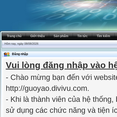
Trang chủ
Giới thiệu
Sản phẩm
Tin tức
Tìm kiếm
Hôm nay, ngày 08/08/2026
Đăng nhập
Vui lòng đăng nhập vào h
- Chào mừng bạn đến với websit
http://guoyao.divivu.com.
- Khi là thành viên của hệ thống
sử dụng các chức năng và tiện íc