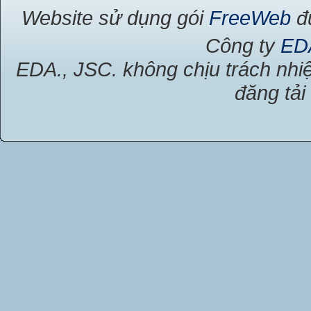
Website sử dụng gói
FreeWeb
đư
Công ty
ED
EDA., JSC. không chịu trách nhiệ
đăng tải